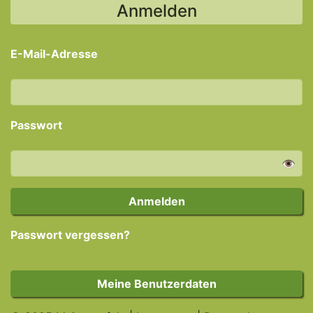
Anmelden
E-Mail-Adresse
Passwort
👁️
Passwort vergessen?
Meine Benutzerdaten