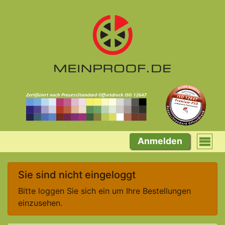
Anmelden
Sie sind nicht eingeloggt
Bitte loggen Sie sich ein um Ihre Bestellungen
einzusehen.